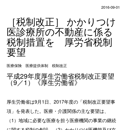
2016-09-01
［税制改正］ かかりつけ
医診療所の不動産に係る
税制措置を 厚労省税制
要望
医療保険 医療提供体制 税制改正
平成29年度厚生労働省税制改正要望
（9／1）《厚生労働省》
厚生労働省は9月1日、2017年度の「税制改正要望事
項」を発表した。医療・介護関係の主な要望は、
（1）地域に必要な医療を担う医療機関の事業の継続
に関する税制の創設、（2）かかりつけ医機能及び在