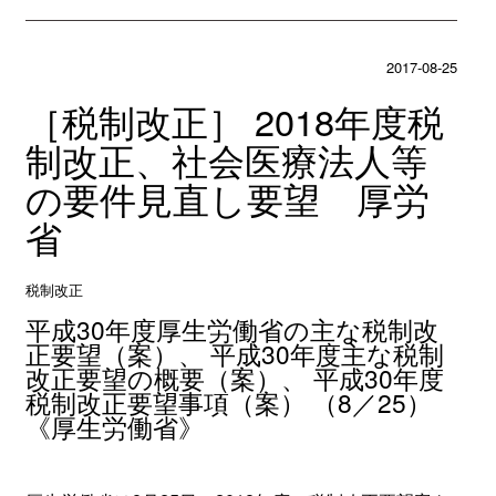
2017-08-25
［税制改正］ 2018年度税
制改正、社会医療法人等
の要件見直し要望 厚労
省
税制改正
平成30年度厚生労働省の主な税制改
正要望（案）、 平成30年度主な税制
改正要望の概要（案）、 平成30年度
税制改正要望事項（案） （8／25）
《厚生労働省》