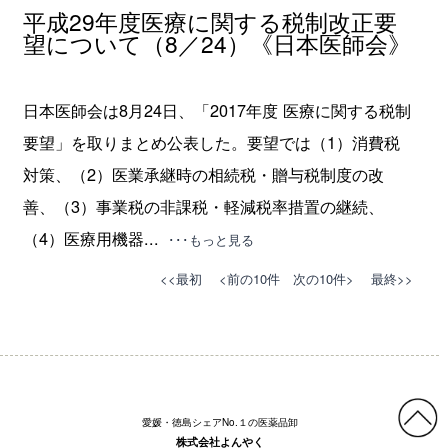
平成29年度医療に関する税制改正要
望について（8／24）《日本医師会》
日本医師会は8月24日、「2017年度 医療に関する税制
要望」を取りまとめ公表した。要望では（1）消費税
対策、（2）医業承継時の相続税・贈与税制度の改
善、（3）事業税の非課税・軽減税率措置の継続、
（4）医療用機器...
･･･もっと見る
<<最初
<前の10件
次の10件>
最終>>
愛媛・徳島シェアNo.１の医薬品卸
株式会社よんやく