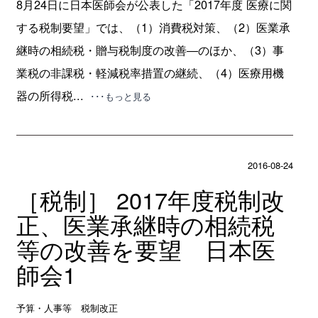
8月24日に日本医師会が公表した「2017年度 医療に関
する税制要望」では、（1）消費税対策、（2）医業承
継時の相続税・贈与税制度の改善―のほか、（3）事
業税の非課税・軽減税率措置の継続、（4）医療用機
器の所得税...
･･･もっと見る
2016-08-24
［税制］ 2017年度税制改
正、医業承継時の相続税
等の改善を要望 日本医
師会1
予算・人事等 税制改正