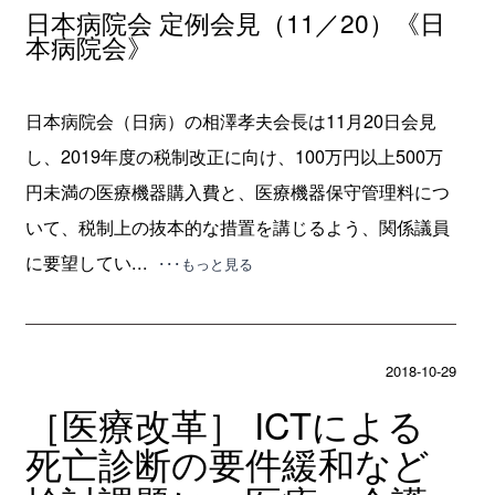
日本病院会 定例会見（11／20）《日
本病院会》
日本病院会（日病）の相澤孝夫会長は11月20日会見
し、2019年度の税制改正に向け、100万円以上500万
円未満の医療機器購入費と、医療機器保守管理料につ
いて、税制上の抜本的な措置を講じるよう、関係議員
に要望してい...
･･･もっと見る
2018-10-29
［医療改革］ ICTによる
死亡診断の要件緩和など