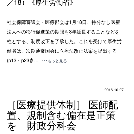
／18）《厚生労働省》
社会保障審議会・医療部会は1月18日、持分なし医療
法人への移行促進策の期限を3年延長することなどを
柱とする、制度改正を了承した。これを受けて厚生労
働省は、次期通常国会に医療法改正法案を提出する
(p13～p23参...
･･･もっと見る
2016-10-27
［医療提供体制］ 医師配
置、規制含む偏在是正策
を 財政分科会