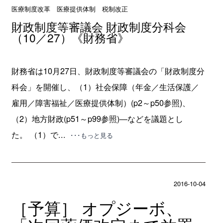
医療制度改革 医療提供体制 税制改正
財政制度等審議会 財政制度分科会
（10／27）《財務省》
財務省は10月27日、財政制度等審議会の「財政制度分
科会」を開催し、（1）社会保障（年金／生活保護／
雇用／障害福祉／医療提供体制）(p2～p50参照)、
（2）地方財政(p51～p99参照)―などを議題とし
た。 （1）で...
･･･もっと見る
2016-10-04
［予算］ オプジーボ、