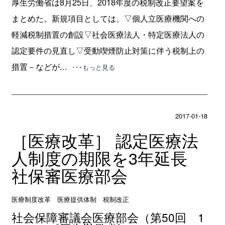
厚生労働省は8月25日、2018年度の税制改正要望案を
まとめた。新規項目としては、▽個人立医療機関への
軽減税制措置の創設▽社会医療法人・特定医療法人の
認定要件の見直し▽受動喫煙防止対策に伴う税制上の
措置－などが...
･･･もっと見る
2017-01-18
［医療改革］ 認定医療法
人制度の期限を3年延長
社保審医療部会
医療制度改革 医療提供体制 税制改正
社会保障審議会医療部会（第50回 1