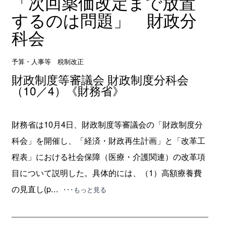
「次回薬価改定まで放置
するのは問題」 財政分
科会
予算・人事等 税制改正
財政制度等審議会 財政制度分科会
（10／4）《財務省》
財務省は10月4日、財政制度等審議会の「財政制度分
科会」を開催し、「経済・財政再生計画」と「改革工
程表」における社会保障（医療・介護関連）の改革項
目について説明した。具体的には、（1）高額療養費
の見直し(p...
･･･もっと見る