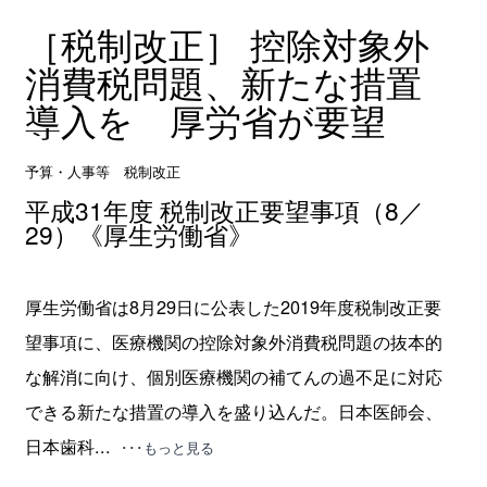
［税制改正］ 控除対象外
消費税問題、新たな措置
導入を 厚労省が要望
予算・人事等 税制改正
平成31年度 税制改正要望事項（8／
29）《厚生労働省》
厚生労働省は8月29日に公表した2019年度税制改正要
望事項に、医療機関の控除対象外消費税問題の抜本的
な解消に向け、個別医療機関の補てんの過不足に対応
できる新たな措置の導入を盛り込んだ。日本医師会、
日本歯科...
･･･もっと見る