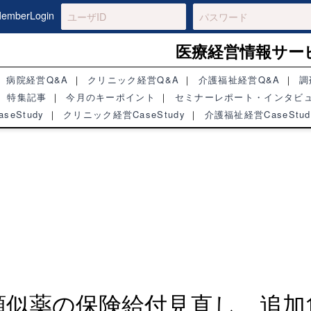
mberLogin
医療経営情報サー
病院経営Q&A
クリニック経営Q&A
介護福祉経営Q&A
調
特集記事
今月のキーポイント
セミナーレポート・インタビ
seStudy
クリニック経営CaseStudy
介護福祉経営CaseStud
C類似薬の保険給付見直し、追