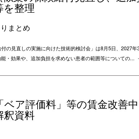
等を整理
とりまとめ
付の見直しの実施に向けた技術的検討会」は8月5日、2027年
能・効果や、追加負担を求めない患者の範囲等についての...
】「ベア評価料」等の賃金改善
解釈資料