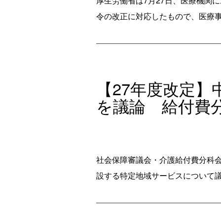
厚生労働省は7月27日、医療機関
令の改正に対応したもので、医療事
【27年度改定
を議論 給付費
社会保障審議会・介護給付費分科会
設する特定地域サービスについて議