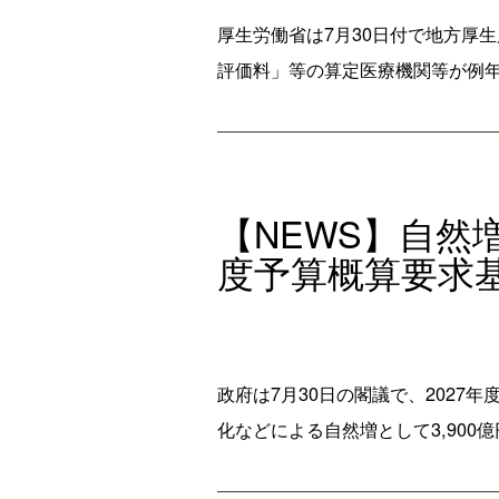
厚生労働省は7月30日付で地方厚
評価料」等の算定医療機関等が例年
【NEWS】自然
度予算概算要求
政府は7月30日の閣議で、202
化などによる自然増として3,900