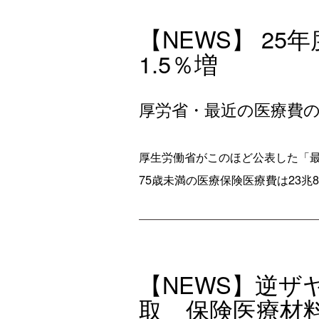
【NEWS】 2
1.5％増
厚労省・最近の医療費
厚生労働省がこのほど公表した「最
75歳未満の医療保険医療費は23兆8,9
【NEWS】逆
取 保険医療材