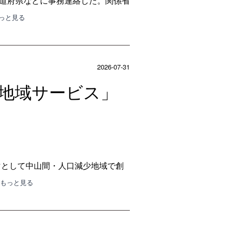
都道府県などに事務連絡した。関係省
もっと見る
2026-07-31
定地域サービス」
マとして中山間・人口減少地域で創
･もっと見る