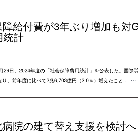
保障給付費が3年ぶり増加も対G
用統計
29日、2024年度の「社会保障費用統計」を公表した。国際労
なり、前年度に比べて2兆6,703億円（2.0％）増えたこと...
･･
朽化病院の建て替え支援を検討