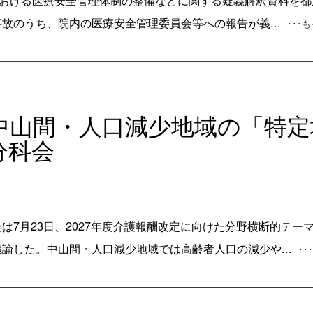
における医療安全管理体制の整備などに関する疑義解釈資料を
故のうち、院内の医療安全管理委員会等への報告が義...
･･･
】中山間・人口減少地域の「特
分科会
は7月23日、2027年度介護報酬改定に向けた分野横断的テー
論した。中山間・人口減少地域では高齢者人口の減少や...
･･