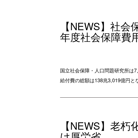
【NEWS】社会
年度社会保障費
国立社会保障・人口問題研究所は7月
給付費の総額は138兆3,019億円と
【NEWS】老
け厚労省