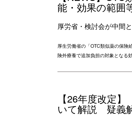
能・効果の範囲
厚労省・検討会が中間
厚生労働省の「OTC類似薬の保険給
険外療養で追加負担の対象となる効
【26年度改定
いて解説 疑義