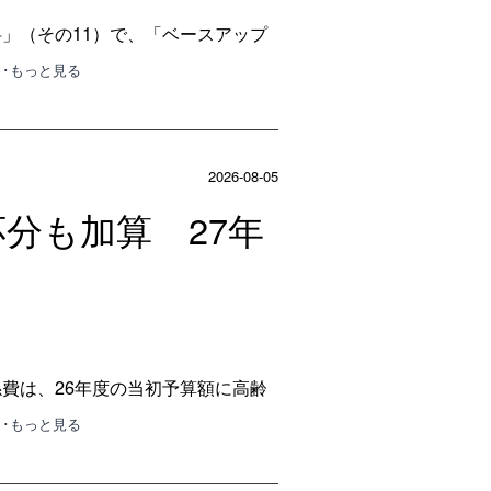
料」（その11）で、「ベースアップ
･･もっと見る
2026-08-05
応分も加算 27年
係費は、26年度の当初予算額に高齢
･･もっと見る