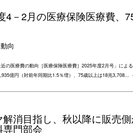
5年度4－2月の医療保険医療費、
の動向
近の医療費の動向［医療保険医療費］2025年度2月号」による
35億円（対前年同期比1.5％増）、75歳以上は18兆3,708...
ザヤ解消目指し、秋以降に販売
料専門部会