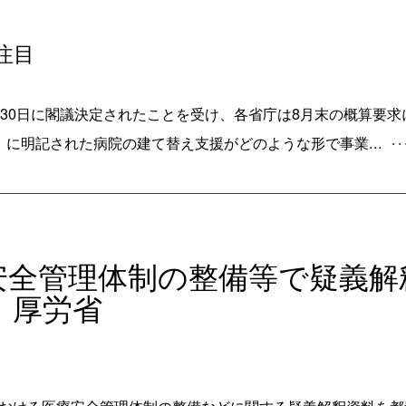
注目
7月30日に閣議決定されたことを受け、各省庁は8月末の概算要
」に明記された病院の建て替え支援がどのような形で事業...
･
療安全管理体制の整備等で疑義解
 厚労省