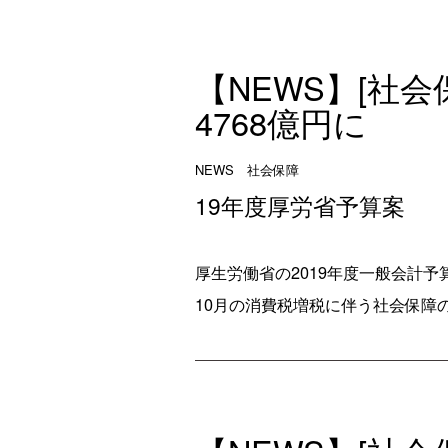
【NEWS】[社会
4768億円に
NEWS 社会保障
19年度厚労省予算案
厚生労働省の2019年度一般会計予
10月の消費税増税に伴う社会保障