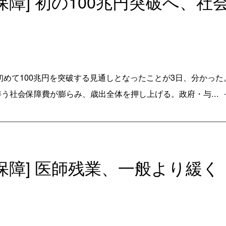
会保障] 初の100兆円突破へ、
初めて100兆円を突破する見通しとなったことが3日、分かった
う社会保障費が膨らみ、歳出全体を押し上げる。政府・与...
会保障] 医師残業、一般より緩く