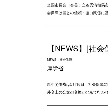
全国市長会（会長；立谷秀清相馬市
会保障は国との信頼・協力関係に基
【NEWS】[社
NEWS 社会保障
厚労省
厚生労働省は5月16日、社会保障
外交上の公文の交換が北京で行われ