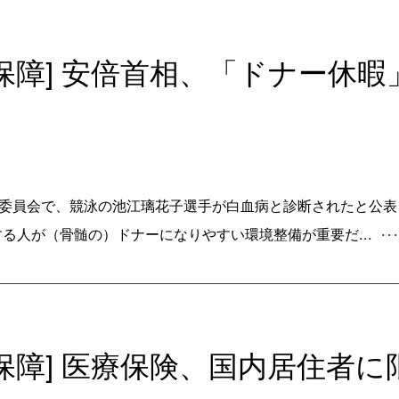
会保障] 安倍首相、「ドナー休
算委員会で、競泳の池江璃花子選手が白血病と診断されたと公表
る人が（骨髄の）ドナーになりやすい環境整備が重要だ...
･･
会保障] 医療保険、国内居住者に