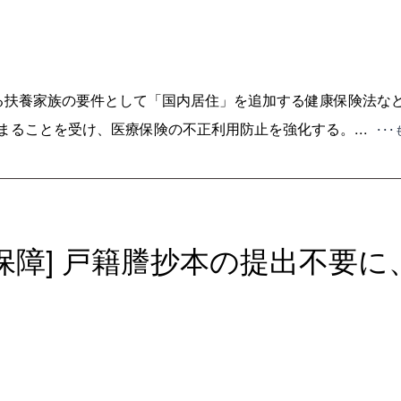
る扶養家族の要件として「国内居住」を追加する健康保険法な
まることを受け、医療保険の不正利用防止を強化する。...
･･
会保障] 戸籍謄抄本の提出不要に