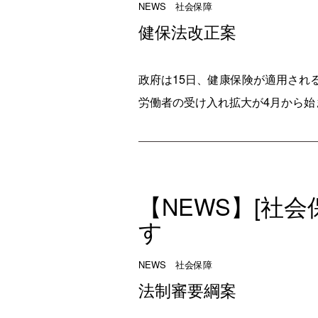
NEWS 社会保障
健保法改正案
政府は15日、健康保険が適用され
労働者の受け入れ拡大が4月から始
【NEWS】[社
す
NEWS 社会保障
法制審要綱案