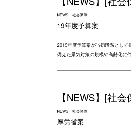
【NEWS】[社
NEWS 社会保障
19年度予算案
2019年度予算案が当初段階として
備えた景気対策の規模や高齢化に伴
【NEWS】[社
NEWS 社会保障
厚労省案