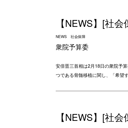
【NEWS】[社
NEWS 社会保障
衆院予算委
安倍晋三首相は2月18日の衆院予
つである骨髄移植に関し、「希望す
【NEWS】[社