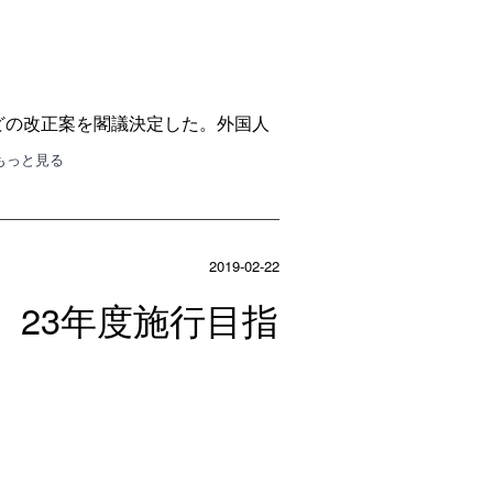
どの改正案を閣議決定した。外国人
･もっと見る
2019-02-22
、23年度施行目指