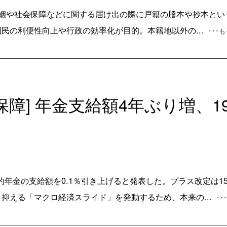
婚姻や社会保障などに関する届け出の際に戸籍の謄本や抄本とい
民の利便性向上や行政の効率化が目的。本籍地以外の...
･･･
保障] 年金支給額4年ぶり増、1
公的年金の支給額を0.1％引き上げると発表した。プラス改定は
抑える「マクロ経済スライド」を発動するため、本来の...
･･