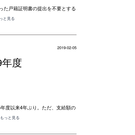
った戸籍証明書の提出を不要とする
もっと見る
2019-02-05
9年度
15年度以来4年ぶり。ただ、支給額の
･もっと見る