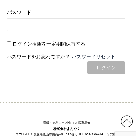
パスワード
ログイン状態を一定期間保持する
パスワードをお忘れですか？
パスワードリセット
ログイン
愛媛・徳島シェアNo.１の医薬品卸
株式会社よんやく
〒791-1112 愛媛県松山市南高井町1828番地 TEL 089-990-4141（代表）