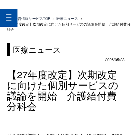
toggle
医療経営情報サービスTOP
>
医療ニュース
＞
navigation
【27年度改定】次期改定に向けた個別サービスの議論を開始 介護給付費分
科会
医療ニュース
2026/05/28
【27年度改定】次期改定
に向けた個別サービスの
議論を開始 介護給付費
分科会