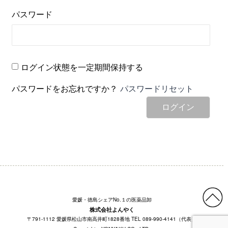
パスワード
ログイン状態を一定期間保持する
パスワードをお忘れですか？
パスワードリセット
ログイン
愛媛・徳島シェアNo.１の医薬品卸
株式会社よんやく
〒791-1112 愛媛県松山市南高井町1828番地 TEL 089-990-4141（代表）