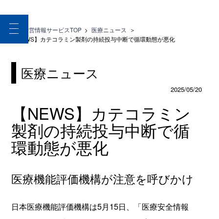
toggle
医療経営情報サービスTOP
>
医療ニュース
＞
navigation
【NEWS】カテコラミン製剤の持続投与中断で循環動態が悪化
医療ニュース
2025/05/20
【NEWS】カテコラミン
製剤の持続投与中断で循
環動態が悪化
医療機能評価機構が注意を呼びかけ
日本医療機能評価機構は5月15日、「医療安全情報