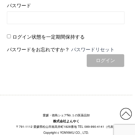
パスワード
ログイン状態を一定期間保持する
パスワードをお忘れですか？
パスワードリセット
ログイン
愛媛・徳島シェアNo.１の医薬品卸
株式会社よんやく
〒791-1112 愛媛県松山市南高井町1828番地 TEL 089-990-4141（代表）
Copyright c YONYAKU CO., LTD.