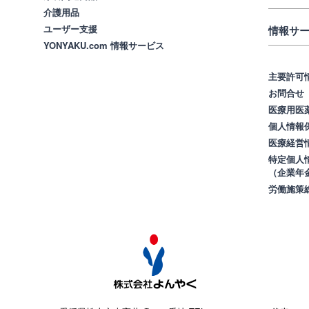
介護用品
ユーザー支援
情報サー
YONYAKU.com 情報サービス
主要許可
お問合せ
医療用医
個人情報
医療経営
特定個人
（企業年
労働施策