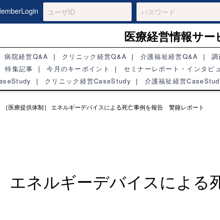
mberLogin
医療経営情報サー
病院経営Q&A
クリニック経営Q&A
介護福祉経営Q&A
調
特集記事
今月のキーポイント
セミナーレポート・インタビ
seStudy
クリニック経営CaseStudy
介護福祉経営CaseStud
＞
［医療提供体制］ エネルギーデバイスによる死亡事例を報告 警鐘レポート
］ エネルギーデバイスによ