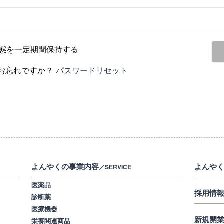
態を一定期間保持する
お忘れですか？
パスワードリセット
よんやくの事業内容
よんや
／SERVICE
医薬品
採用情
診断薬
医療機器
新規開
栄養関連商品