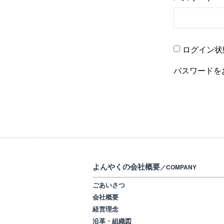
ログイン状
パスワードを
よんやくの会社概要
／COMPANY
ごあいさつ
会社概要
経営理念
沿革・組織図