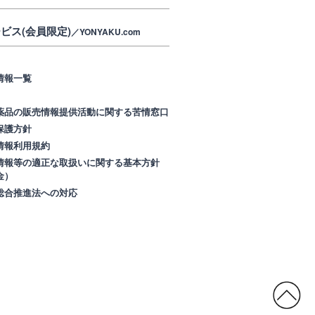
ビス(会員限定)
／YONYAKU.com
情報一覧
薬品の販売情報提供活動に関する苦情窓口
保護方針
情報利用規約
情報等の適正な取扱いに関する基本方針
金）
総合推進法への対応