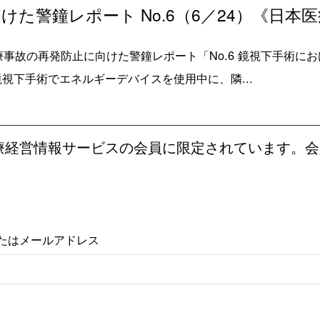
た警鐘レポート No.6（6／24）《日本
療事故の再発防止に向けた警鐘レポート「No.6 鏡視下手術に
視下手術でエネルギーデバイスを使用中に、隣...
療経営情報サービスの会員に限定されています。会
たはメールアドレス