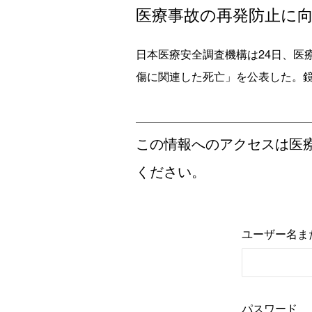
医療事故の再発防止に向け
日本医療安全調査機構は24日、医
傷に関連した死亡」を公表した。鏡
この情報へのアクセスは医
ください。
ユーザー名ま
パスワード