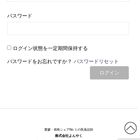
パスワード
ログイン状態を一定期間保持する
パスワードをお忘れですか？
パスワードリセット
ログイン
愛媛・徳島シェアNo.１の医薬品卸
株式会社よんやく