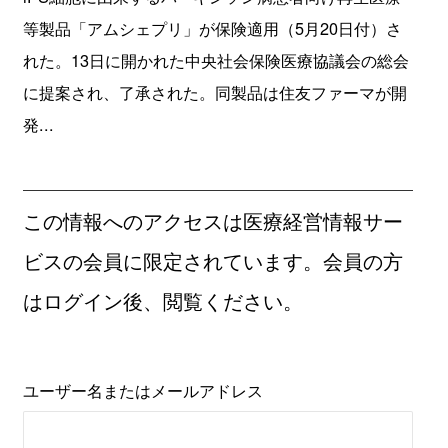
等製品「アムシェプリ」が保険適用（5月20日付）さ
れた。13日に開かれた中央社会保険医療協議会の総会
に提案され、了承された。同製品は住友ファーマが開
発...
この情報へのアクセスは医療経営情報サー
ビスの会員に限定されています。会員の方
はログイン後、閲覧ください。
ユーザー名またはメールアドレス