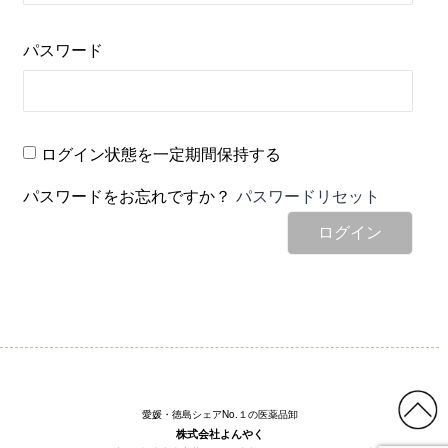
パスワード
ログイン状態を一定期間保持する
パスワードをお忘れですか？
パスワードリセット
ログイン
愛媛・徳島シェアNo.１の医薬品卸
株式会社よんやく