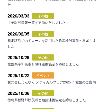
た
2026/03/03
その他
主要許可情報一覧を更新いたしました
2026/02/05
その他
忽那諸島でのドローンを活用した物流検討事業へ参加しま
した
2025/10/29
その他
愛媛県宇和島市と包括連携協定を締結しました
2025/10/22
イベント
株式会社よんやく メディカルフェア2025 in 愛媛のご案内
2025/10/06
その他
徳島県板野郡松茂町と包括連携協定を締結しました