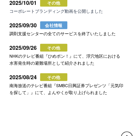
2025/10/01
その他
コーポレートブランディング動画を公開しました
2025/09/30
会社情報
調剤支援センターの全てのサービスを終了いたしました
2025/09/26
その他
NHKのテレビ番組『ひめポン！』にて、浮穴地区における
水害発生時の避難場所として紹介されました
2025/08/24
その他
南海放送のテレビ番組『SMBC日興証券プレゼンツ「元気印
を探して」』にて、よんやくが取り上げられました