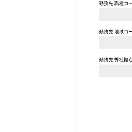
勤務先 職種コ
勤務先 地域コ
勤務先 弊社拠