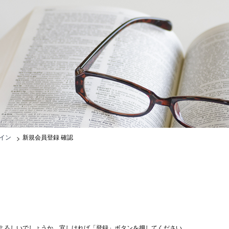
録
イン
>
新規会員登録 確認
よろしいでしょうか。宜しければ「登録」ボタンを押してください。