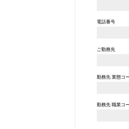
電話番号
ご勤務先
勤務先 業態コ
勤務先 職業コ