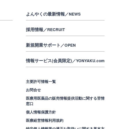
よんやくの最新情報
／NEWS
採用情報
／RECRUIT
新規開業サポート
／OPEN
情報サービス(会員限定)
／YONYAKU.com
主要許可情報一覧
お問合せ
医療用医薬品の販売情報提供活動に関する苦情
窓口
個人情報保護方針
医療経営情報利用規約
特定個人情報等の適正な取扱いに関する基本方