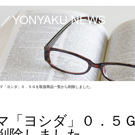
YONYAKU NEWS
マ「ヨシダ」０．５Ｇを取扱商品一覧から削除しました。
マ「ヨシダ」０．５
削除しました。