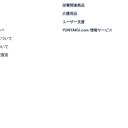
栄養関連商品
介護用品
ユーザー支援
カー
YONYAKU.com 情報サービス
について
ついて
営宣言