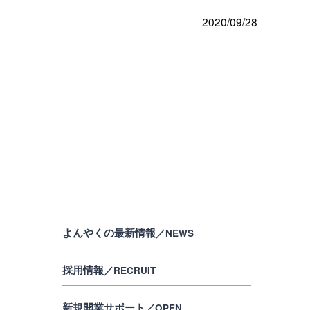
2020/09/28
よんやくの最新情報
／NEWS
採用情報
／RECRUIT
新規開業サポート
／OPEN