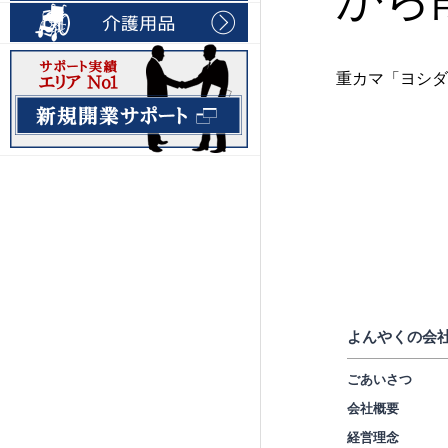
重カマ「ヨシダ
よんやくの会
ごあいさつ
会社概要
経営理念