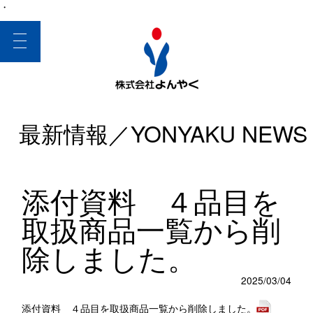
・
toggle
navigation
最新情報／YONYAKU NEWS
添付資料 ４品目を
取扱商品一覧から削
除しました。
2025/03/04
添付資料 ４品目を取扱商品一覧から削除しました。