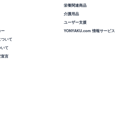
栄養関連商品
介護用品
ユーザー支援
カー
YONYAKU.com 情報サービス
について
ついて
営宣言