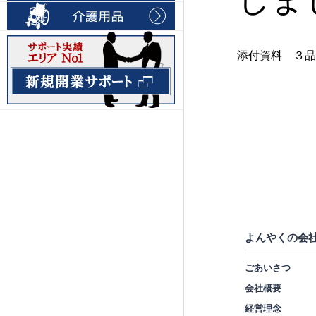
添付資料 ３品
よんやくの会
ごあいさつ
会社概要
経営理念