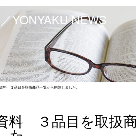
YONYAKU NEWS
資料 ３品目を取扱商品一覧から削除しました。
資料 ３品目を取扱
した。