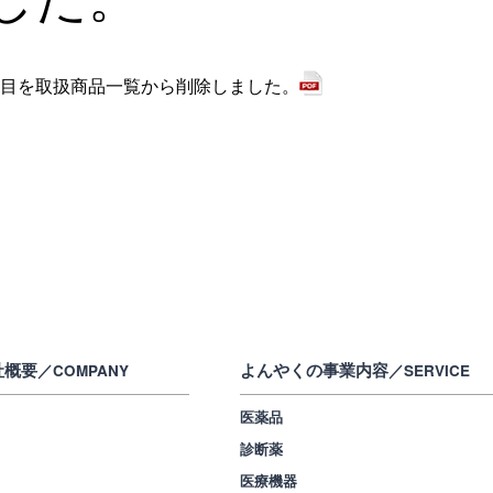
目を取扱商品一覧から削除しました。
社概要
よんやくの事業内容
／COMPANY
／SERVICE
医薬品
診断薬
医療機器