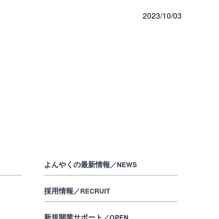
2023/10/03
よんやくの最新情報
／NEWS
採用情報
／RECRUIT
新規開業サポート
／OPEN