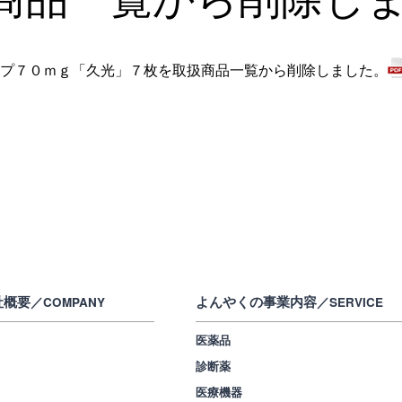
プ７０ｍｇ「久光」７枚を取扱商品一覧から削除しました。
社概要
よんやくの事業内容
／COMPANY
／SERVICE
医薬品
診断薬
医療機器