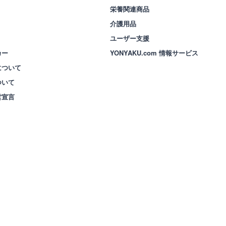
栄養関連商品
介護用品
ユーザー支援
カー
YONYAKU.com 情報サービス
について
ついて
営宣言