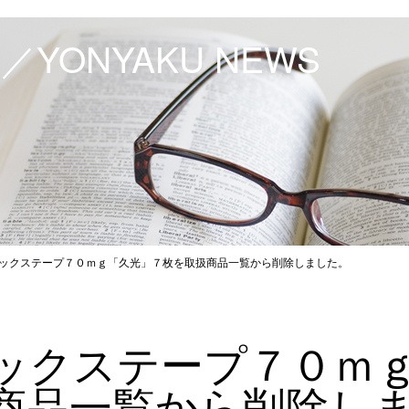
YONYAKU NEWS
ックステープ７０ｍｇ「久光」７枚を取扱商品一覧から削除しました。
ックステープ７０ｍ
商品一覧から削除し