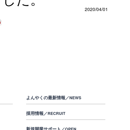
2020/04/01
よんやくの最新情報
／NEWS
採用情報
／RECRUIT
新規開業サポート
／OPEN