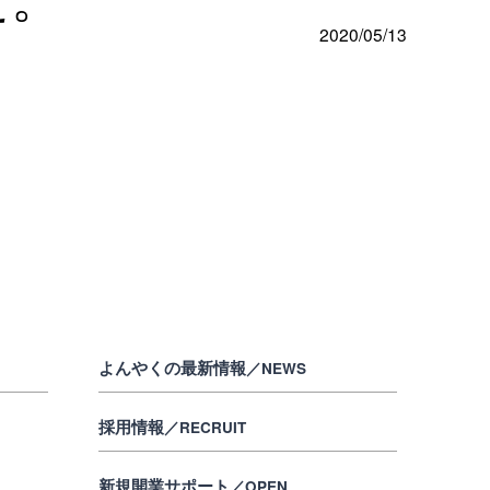
2020/05/13
よんやくの最新情報
／NEWS
採用情報
／RECRUIT
新規開業サポート
／OPEN