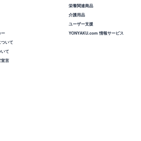
栄養関連商品
介護用品
ユーザー支援
カー
YONYAKU.com 情報サービス
について
ついて
営宣言