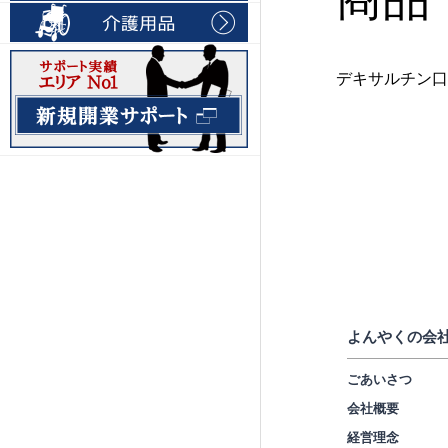
デキサルチン口
よんやくの会
ごあいさつ
会社概要
経営理念