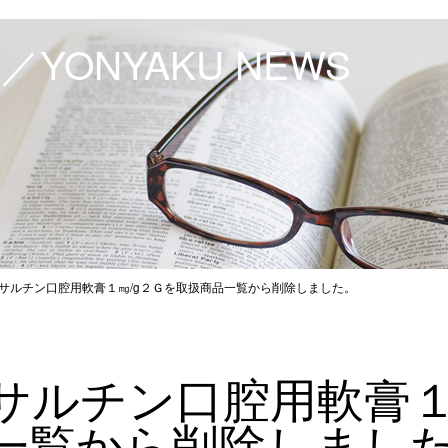
YONYAKU NEWS
サルチン口腔用軟膏１㎎/g２Ｇを取扱商品一覧から削除しました。
サルチン口腔用軟膏１
一覧から削除しまし