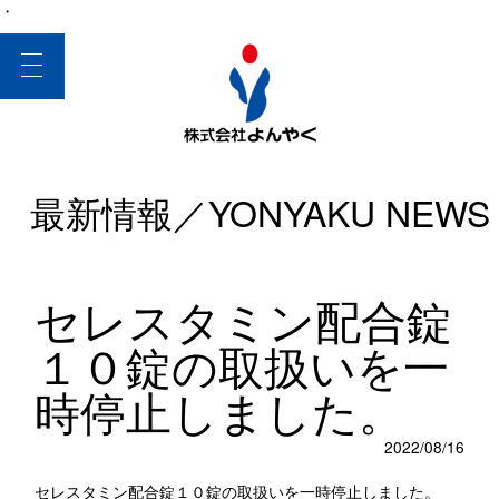
・
toggle
navigation
最新情報／YONYAKU NEWS
セレスタミン配合錠
１０錠の取扱いを一
時停止しました。
2022/08/16
セレスタミン配合錠１０錠の取扱いを一時停止しました。