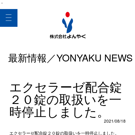
・
toggle
navigation
最新情報／YONYAKU NEWS
エクセラーゼ配合錠
２０錠の取扱いを一
時停止しました。
2021/08/18
エクセラーゼ配合錠２０錠の取扱いを一時停止しました。