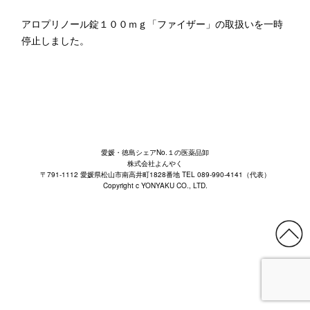
アロプリノール錠１００ｍｇ「ファイザー」の取扱いを一時
停止しました。
愛媛・徳島シェアNo.１の医薬品卸
株式会社よんやく
〒791-1112 愛媛県松山市南高井町1828番地 TEL 089-990-4141（代表）
Copyright c YONYAKU CO., LTD.