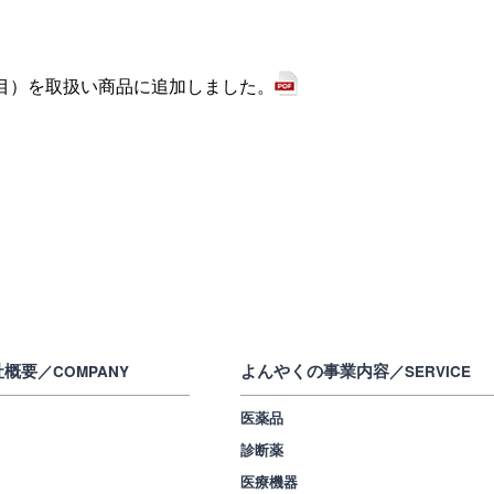
目）を取扱い商品に追加しました。
社概要
よんやくの事業内容
／COMPANY
／SERVICE
医薬品
診断薬
医療機器