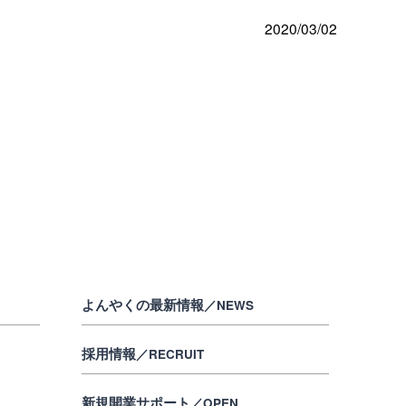
2020/03/02
よんやくの最新情報
／NEWS
採用情報
／RECRUIT
新規開業サポート
／OPEN