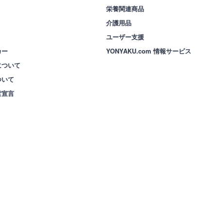
栄養関連商品
介護用品
ユーザー支援
カー
YONYAKU.com 情報サービス
について
ついて
営宣言