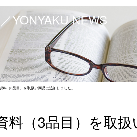
YONYAKU NEWS
資料（3品目）を取扱い商品に追加しました。
資料（3品目）を取扱
。