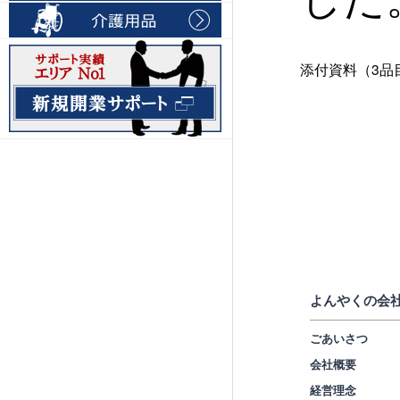
添付資料（3品
よんやくの会
ごあいさつ
会社概要
経営理念