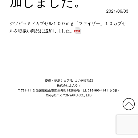
加しました。
2021/06/03
ジソピラミドカプセル１００ｍｇ「ファイザー」１０カプセ
ルを取扱い商品に追加しました。
愛媛・徳島シェアNo.１の医薬品卸
株式会社よんやく
〒791-1112 愛媛県松山市南高井町1828番地 TEL 089-990-4141（代表）
Copyright c YONYAKU CO., LTD.